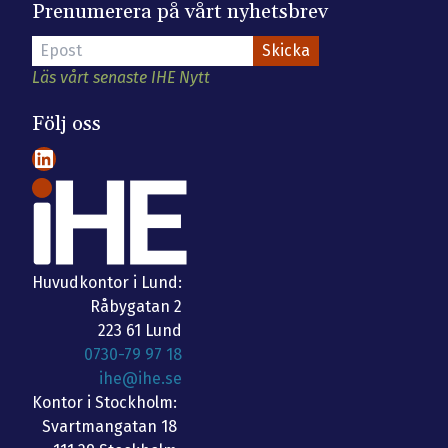
Prenumerera på vårt nyhetsbrev
Läs vårt senaste IHE Nytt
Följ oss
LinkedIn
Huvudkontor i Lund:
Råbygatan 2
223 61 Lund
0730-79 97 18
ihe@ihe.se
Kontor i Stockholm:
Svartmangatan 18