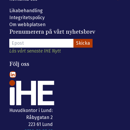
Likabehandling
Integritetspolicy
Om webbplatsen
Prenumerera på vårt nyhetsbrev
Läs vårt senaste IHE Nytt
Följ oss
LinkedIn
Huvudkontor i Lund:
Råbygatan 2
223 61 Lund