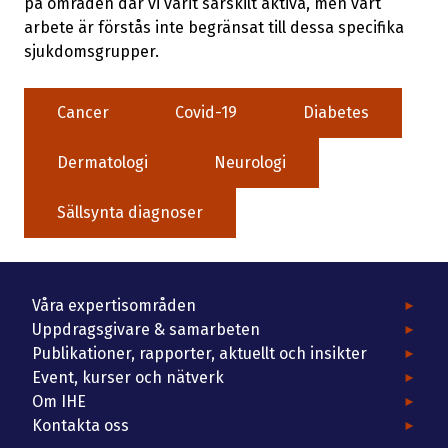
på områden där vi varit särskilt aktiva, men vårt
arbete är förstås inte begränsat till dessa specifika
sjukdomsgrupper.
Cancer
Covid-19
Diabetes
Dermatologi
Neurologi
Sällsynta diagnoser
Våra expertisområden
Uppdragsgivare & samarbeten
Publikationer, rapporter, aktuellt och insikter
Event, kurser och nätverk
Om IHE
Kontakta oss