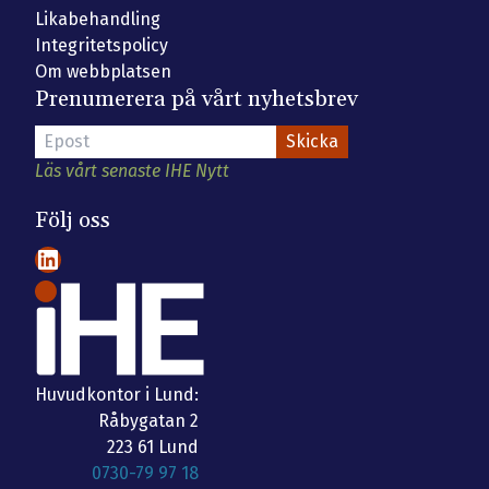
Likabehandling
Integritetspolicy
Om webbplatsen
Prenumerera på vårt nyhetsbrev
Läs vårt senaste IHE Nytt
Följ oss
LinkedIn
Huvudkontor i Lund:
Råbygatan 2
223 61 Lund
0730-79 97 18