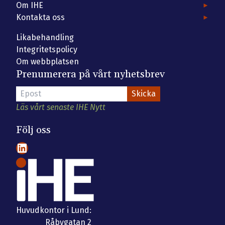
Om IHE
Kontakta oss
Likabehandling
Integritetspolicy
Om webbplatsen
Prenumerera på vårt nyhetsbrev
Läs vårt senaste IHE Nytt
Följ oss
LinkedIn
Huvudkontor i Lund:
Råbygatan 2