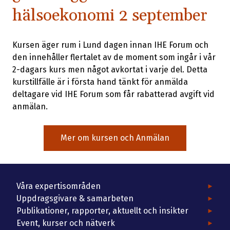
hälsoekonomi 2 september
Kursen äger rum i Lund dagen innan IHE Forum och
den innehåller flertalet av de moment som ingår i vår
2-dagars kurs men något avkortat i varje del. Detta
kurstillfälle är i första hand tänkt för anmälda
deltagare vid IHE Forum som får rabatterad avgift vid
anmälan.
Mer om kursen och Anmälan
Våra expertisområden
Uppdragsgivare & samarbeten
Publikationer, rapporter, aktuellt och insikter
Event, kurser och nätverk