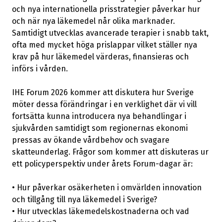
och nya internationella prisstrategier påverkar hur
och när nya läkemedel når olika marknader.
Samtidigt utvecklas avancerade terapier i snabb takt,
ofta med mycket höga prislappar vilket ställer nya
krav på hur läkemedel värderas, finansieras och
införs i vården.
IHE Forum 2026 kommer att diskutera hur Sverige
möter dessa förändringar i en verklighet där vi vill
fortsätta kunna introducera nya behandlingar i
sjukvården samtidigt som regionernas ekonomi
pressas av ökande vårdbehov och svagare
skatteunderlag. Frågor som kommer att diskuteras ur
ett policyperspektiv under årets Forum-dagar är:
• Hur påverkar osäkerheten i omvärlden innovation
och tillgång till nya läkemedel i Sverige?
• Hur utvecklas läkemedelskostnaderna och vad