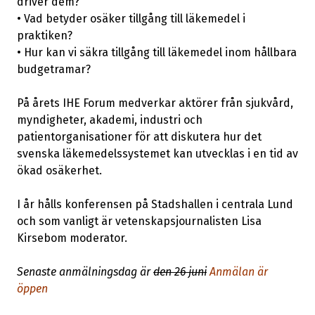
driver dem?
• Vad betyder osäker tillgång till läkemedel i
praktiken?
• Hur kan vi säkra tillgång till läkemedel inom hållbara
budgetramar?
På årets IHE Forum medverkar aktörer från sjukvård,
myndigheter, akademi, industri och
patientorganisationer för att diskutera hur det
svenska läkemedelssystemet kan utvecklas i en tid av
ökad osäkerhet.
I år hålls konferensen på Stadshallen i centrala Lund
och som vanligt är vetenskapsjournalisten Lisa
Kirsebom moderator.
Senaste anmälningsdag är
den 26 juni
Anmälan är
öppen