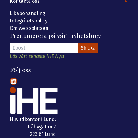
Kontakta oss
Likabehandling
Integritetspolicy
Om webbplatsen
Prenumerera på vårt nyhetsbrev
Läs vårt senaste IHE Nytt
Följ oss
LinkedIn
Huvudkontor i Lund:
Råbygatan 2
223 61 Lund