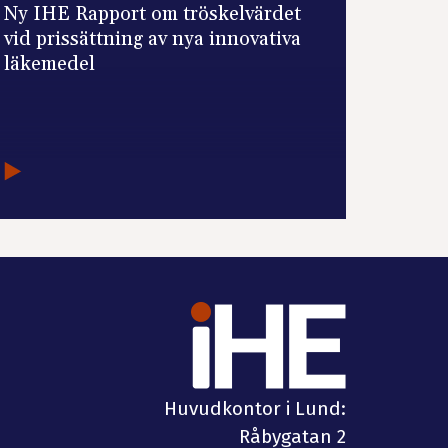
Ny IHE Rapport om tröskelvärdet
vid prissättning av nya innovativa
läkemedel
Huvudkontor i Lund:
Råbygatan 2