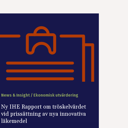
News & Insight / Ekonomisk utvärdering
Ny IHE Rapport om tröskelvärdet
vid prissättning av nya innovativa
läkemedel