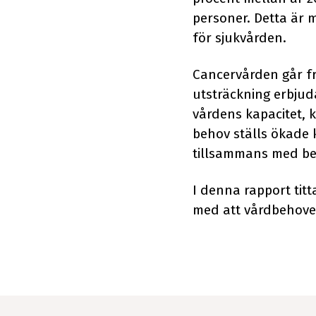
personer. Detta är 
för sjukvården.
Cancervården går frå
utsträckning erbjud
vårdens kapacitet, 
behov ställs ökade 
tillsammans med beh
I denna rapport tit
med att vårdbehove