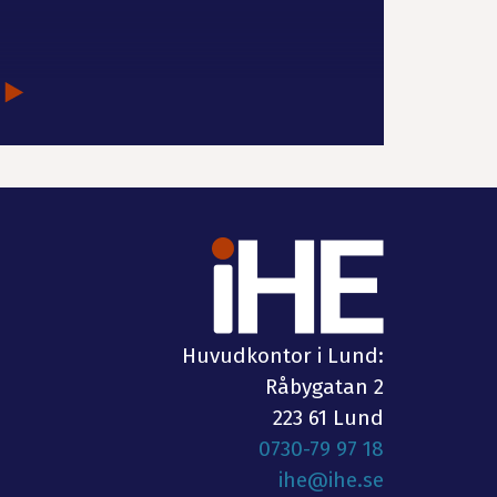
Huvudkontor i Lund:
Råbygatan 2
223 61 Lund
0730-79 97 18
ihe@ihe.se