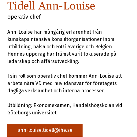
Tidell Ann-Louise
operativ chef
Ann-Louise har mångårig erfarenhet från
kunskapsintensiva konsultorganisationer inom
utbildning, hälsa och FoU i Sverige och Belgien.
Hennes uppdrag har främst varit fokuserade på
ledarskap och affärsutveckling.
I sin roll som operativ chef kommer Ann-Louise att
arbeta nära VD med huvudansvar för företagets
dagliga verksamhet och interna processer.
Utbildning: Ekonomexamen, Handelshögskolan vid
Göteborgs universitet
ann-louise.tidell@ihe.se