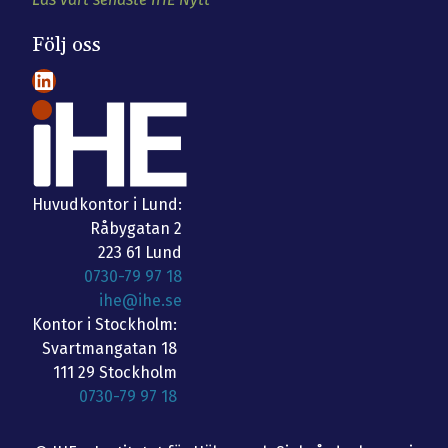
Följ oss
LinkedIn
Huvudkontor i Lund:
Råbygatan 2
223 61 Lund
0730-79 97 18
ihe@ihe.se
Kontor i Stockholm:
Svartmangatan 18
111 29 Stockholm
0730-79 97 18