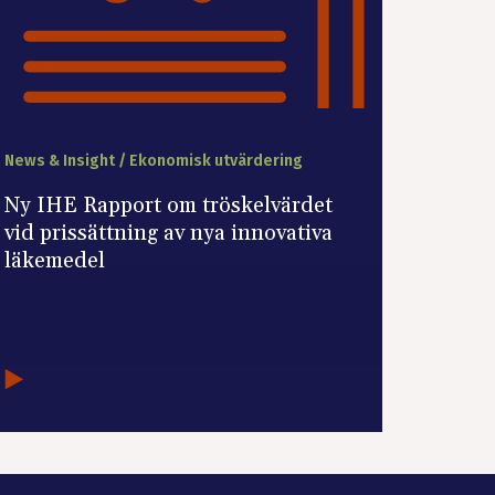
News & Insight / Ekonomisk utvärdering
Ny IHE Rapport om tröskelvärdet
vid prissättning av nya innovativa
läkemedel