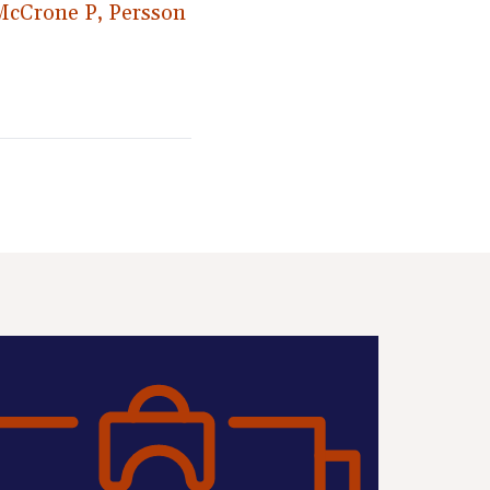
 McCrone P, Persson