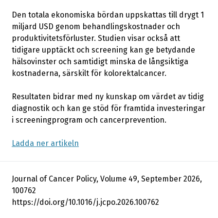
Den totala ekonomiska bördan uppskattas till drygt 1
miljard USD genom behandlingskostnader och
produktivitetsförluster. Studien visar också att
tidigare upptäckt och screening kan ge betydande
hälsovinster och samtidigt minska de långsiktiga
kostnaderna, särskilt för kolorektalcancer.
Resultaten bidrar med ny kunskap om värdet av tidig
diagnostik och kan ge stöd för framtida investeringar
i screeningprogram och cancerprevention.
Ladda ner artikeln
Journal of Cancer Policy, Volume 49, September 2026,
100762
https://doi.org/10.1016/j.jcpo.2026.100762