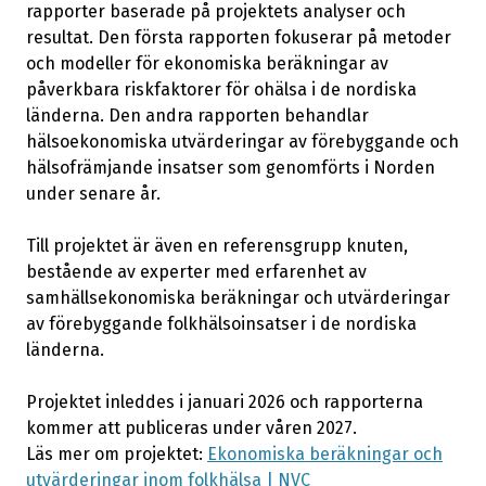
rapporter baserade på projektets analyser och
resultat. Den första rapporten fokuserar på metoder
och modeller för ekonomiska beräkningar av
påverkbara riskfaktorer för ohälsa i de nordiska
länderna. Den andra rapporten behandlar
hälsoekonomiska utvärderingar av förebyggande och
hälsofrämjande insatser som genomförts i Norden
under senare år.
Till projektet är även en referensgrupp knuten,
bestående av experter med erfarenhet av
samhällsekonomiska beräkningar och utvärderingar
av förebyggande folkhälsoinsatser i de nordiska
länderna.
Projektet inleddes i januari 2026 och rapporterna
kommer att publiceras under våren 2027.
Läs mer om projektet:
Ekonomiska beräkningar och
utvärderingar inom folkhälsa | NVC