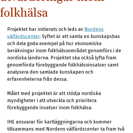
folkhälsa
Projektet har initierats och leds av
Nordens
välfärdscenter
. Syftet är att samla en kunskapsbas
och dela goda exempel på hur ekonomiska
beräkningar inom folkhälsoområdet genomförs i de
nordiska länderna. Projektet ska också lyfta fram
genomförda förebyggande folkhälsoinsatser samt
analysera den samlade kunskapen och
erfarenheterna från dessa.
Målet med projektet är att stödja nordiska
myndigheter i att utveckla och prioritera
förebyggande insatser inom folkhälsa.
IHE ansvarar för kartläggningarna och kommer
tillsammans med Nordens välfärdscenter ta fram två