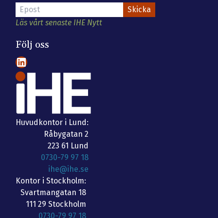
Läs vårt senaste IHE Nytt
Följ oss
LinkedIn
Huvudkontor i Lund:
Råbygatan 2
223 61 Lund
0730-79 97 18
ihe@ihe.se
Kontor i Stockholm:
Svartmangatan 18
111 29 Stockholm
0730-79 97 18