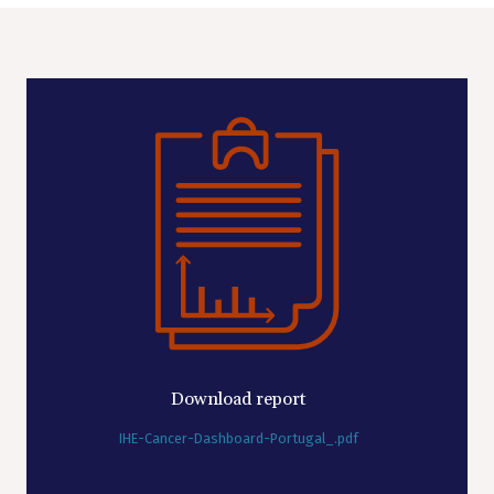
Download report
IHE-Cancer-Dashboard-Portugal_.pdf