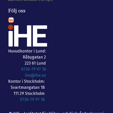
Följ oss
LinkedIn
Huvudkontor i Lund:
Råbygatan 2
223 61 Lund
0730-79 97 18
ihe@ihe.se
Kontor i Stockholm:
Svartmangatan 18
111 29 Stockholm
0730-79 97 18