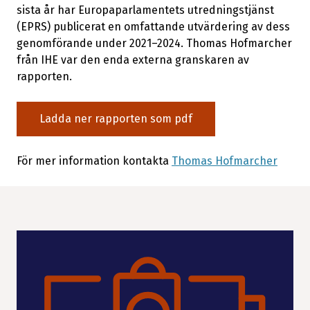
sista år har Europaparlamentets utredningstjänst
(EPRS) publicerat en omfattande utvärdering av dess
genomförande under 2021–2024. Thomas Hofmarcher
från IHE var den enda externa granskaren av
rapporten.
Ladda ner rapporten som pdf
För mer information kontakta
Thomas Hofmarcher