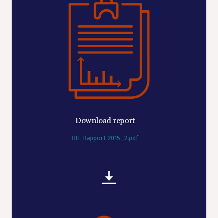
Download report
IHE-Rapport-2015_2.pdf