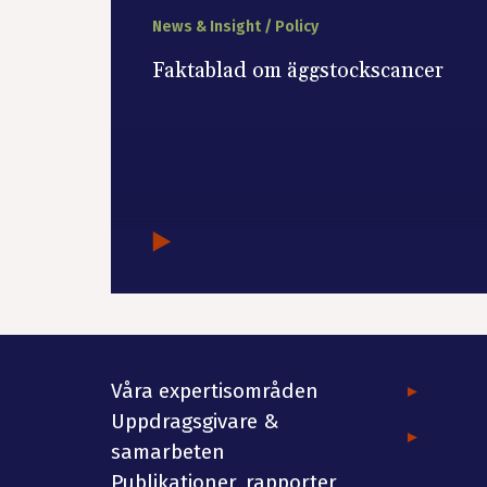
News & Insight / Policy
Faktablad om äggstockscancer
Våra expertisområden
Uppdragsgivare &
samarbeten
Publikationer, rapporter,