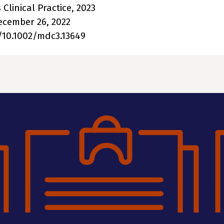
linical Practice, 2023
ecember 26, 2022
g/10.1002/mdc3.13649