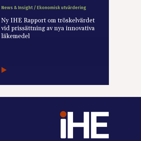
News & Insight / Ekonomisk utvärdering
Ny IHE Rapport om tröskelvärdet
vid prissättning av nya innovativa
läkemedel