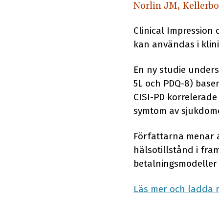
Norlin JM, Kellerbo
Clinical Impression 
kan användas i klini
En ny studie unders
5L och PDQ-8) baser
CISI-PD korrelerade
symtom av sjukdom
Författarna menar a
hälsotillstånd i fr
betalningsmodeller 
Läs mer och ladda n