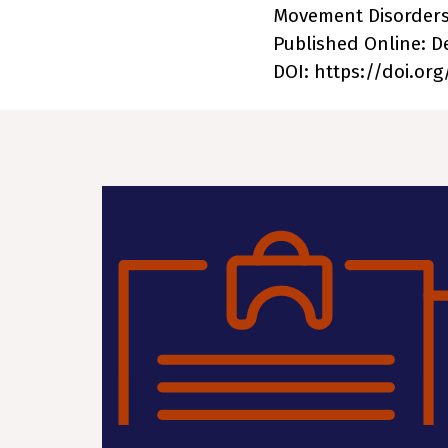
Movement Disorders C
Published Online: D
DOI: https://doi.or