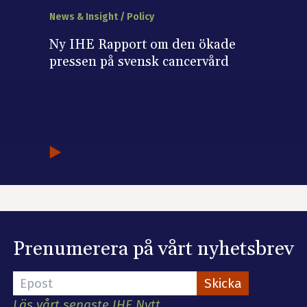
News & Insight / Policy
Ny IHE Rapport om den ökade
pressen på svensk cancervård
Prenumerera på vårt nyhetsbrev
Läs vårt senaste IHE Nytt