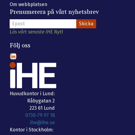
Om webbplatsen
Prenumerera på vårt nyhetsbrev
Läs vårt senaste IHE Nytt
Följ oss
LinkedIn
Huvudkontor i Lund:
Råbygatan 2
223 61 Lund
0730-79 97 18
ihe@ihe.se
Kontor i Stockholm: