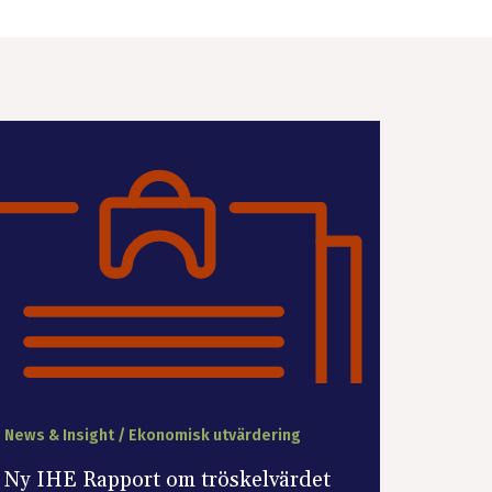
News & Insight / Ekonomisk utvärdering
Ny IHE Rapport om tröskelvärdet