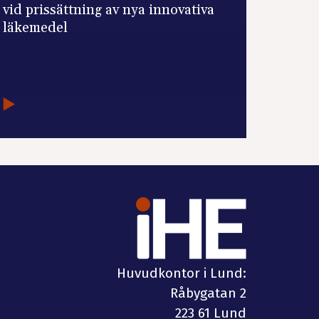
vid prissättning av nya innovativa
läkemedel
Huvudkontor i Lund:
Råbygatan 2
223 61 Lund