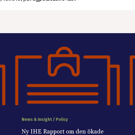
News & Insight / Policy
Ny IHE Rapport om den ökade