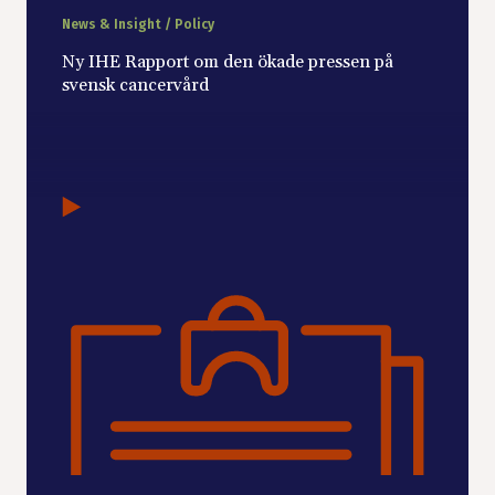
News & Insight / Policy
Ny IHE Rapport om den ökade pressen på
svensk cancervård