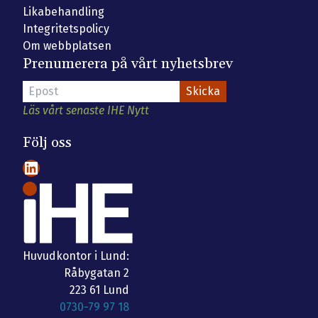
Likabehandling
Integritetspolicy
Om webbplatsen
Prenumerera på vårt nyhetsbrev
Läs vårt senaste IHE Nytt
Följ oss
LinkedIn
Huvudkontor i Lund:
Råbygatan 2
223 61 Lund
0730-79 97 18