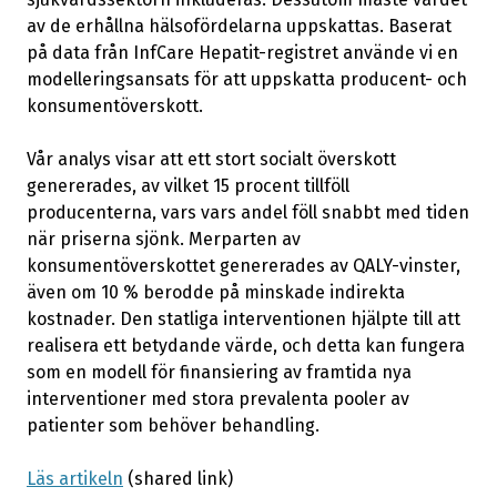
av de erhållna hälsofördelarna uppskattas. Baserat
på data från InfCare Hepatit-registret använde vi en
modelleringsansats för att uppskatta producent- och
konsumentöverskott.
Vår analys visar att ett stort socialt överskott
genererades, av vilket 15 procent tillföll
producenterna, vars vars andel föll snabbt med tiden
när priserna sjönk. Merparten av
konsumentöverskottet genererades av QALY-vinster,
även om 10 % berodde på minskade indirekta
kostnader. Den statliga interventionen hjälpte till att
realisera ett betydande värde, och detta kan fungera
som en modell för finansiering av framtida nya
interventioner med stora prevalenta pooler av
patienter som behöver behandling.
Läs artikeln
(shared link)