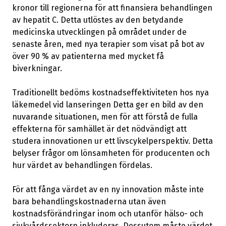
kronor till regionerna för att finansiera behandlingen
av hepatit C. Detta utlöstes av den betydande
medicinska utvecklingen på området under de
senaste åren, med nya terapier som visat på bot av
över 90 % av patienterna med mycket få
biverkningar.
Traditionellt bedöms kostnadseffektiviteten hos nya
läkemedel vid lanseringen Detta ger en bild av den
nuvarande situationen, men för att förstå de fulla
effekterna för samhället är det nödvändigt att
studera innovationen ur ett livscykelperspektiv. Detta
belyser frågor om lönsamheten för producenten och
hur värdet av behandlingen fördelas.
För att fånga värdet av en ny innovation måste inte
bara behandlingskostnaderna utan även
kostnadsförändringar inom och utanför hälso- och
sjukvårdssektorn inkluderas. Dessutom måste värdet