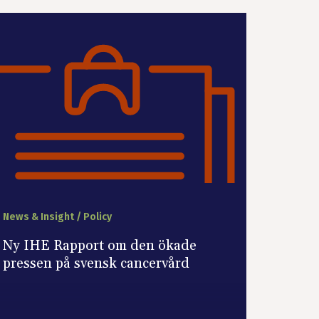
News & Insight / Policy
Ny IHE Rapport om den ökade
pressen på svensk cancervård