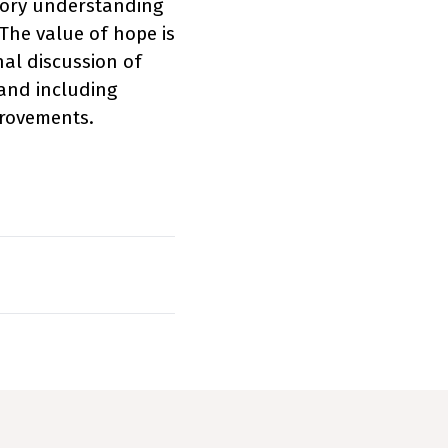
ctory understanding
The value of hope is
nal discussion of
and including
provements.