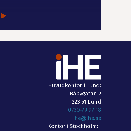
Huvudkontor i Lund:
Råbygatan 2
223 61 Lund
0730-79 97 18
ihe@ihe.se
Kontor i Stockholm: