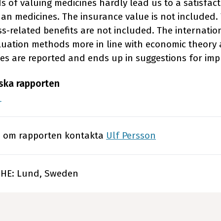
s of valuing medicines hardly lead us to a satisfa
han medicines. The insurance value is not included. 
s-related benefits are not included. The internatio
uation methods more in line with economic theory 
ces are reported and ends up in suggestions for im
ska rapporten
_
n om rapporten kontakta
Ulf Persson
 IHE: Lund, Sweden