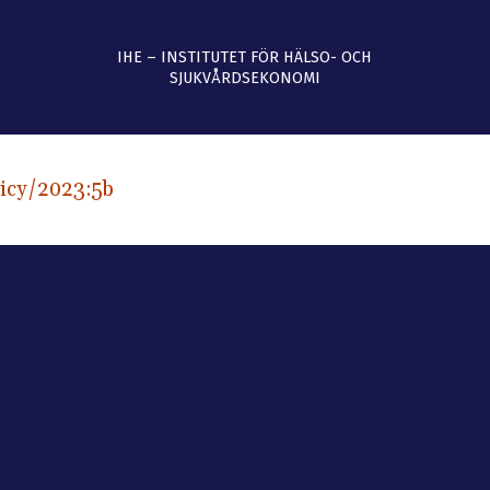
IHE – INSTITUTET FÖR HÄLSO- OCH
SJUKVÅRDSEKONOMI
icy
/2023:5b