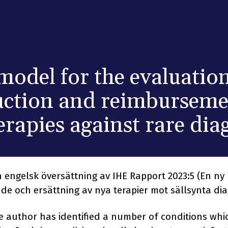
odel for the evaluation
uction and reimburseme
rapies against rare dia
 engelsk översättning av IHE Rapport 2023:5 (En ny
nde och ersättning av nya terapier mot sällsynta di
he author has identified a number of conditions whi