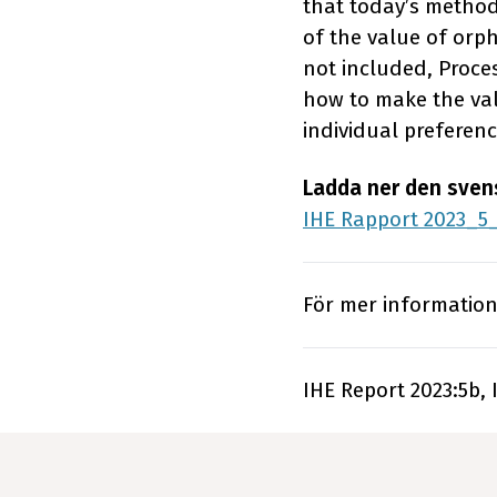
that today’s method
of the value of orp
not included, Proces
how to make the val
individual preferen
Ladda ner den sven
IHE Rapport 2023_5
För mer informatio
IHE Report 2023:5b,