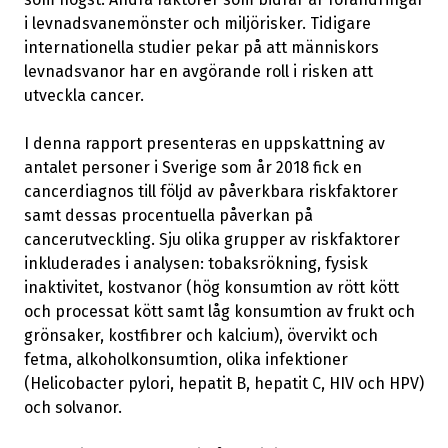
i levnadsvanemönster och miljörisker. Tidigare
internationella studier pekar på att människors
levnadsvanor har en avgörande roll i risken att
utveckla cancer.
I denna rapport presenteras en uppskattning av
antalet personer i Sverige som år 2018 fick en
cancerdiagnos till följd av påverkbara riskfaktorer
samt dessas procentuella påverkan på
cancerutveckling. Sju olika grupper av riskfaktorer
inkluderades i analysen: tobaksrökning, fysisk
inaktivitet, kostvanor (hög konsumtion av rött kött
och processat kött samt låg konsumtion av frukt och
grönsaker, kostfibrer och kalcium), övervikt och
fetma, alkoholkonsumtion, olika infektioner
(Helicobacter pylori, hepatit B, hepatit C, HIV och HPV)
och solvanor.