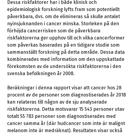
Dessa riskfaktorer har i både klinisk och
epidemiologisk forskning lyfts fram som potentiellt
påverkbara, dvs. om de elimineras så skulle antalet
nyinsjuknanden i cancer minska. Storleken på den
förhöjda cancerrisken som de påverkbara
riskfaktorerna ger upphov till och vilka cancerformer
som påverkas baserades på en tidigare studie som
sammanställt forskning på detta område. Dessa data
kombinerades med information om den uppskattade
förekomsten av de undersökta riskfaktorerna i den
svenska befolkningen år 2008.
Beräkningar i denna rapport visar att cancer hos 28
procent av de personer som diagnostiserades år 2018
kan relateras till någon av de sju analyserade
riskfaktorerna. Detta motsvarar 15 543 personer utav
totalt 55 783 personer som diagnostiserades med
cancer samma år (där hudcancer som inte är malignt
melanom inte är medräknat). Resultaten visar också