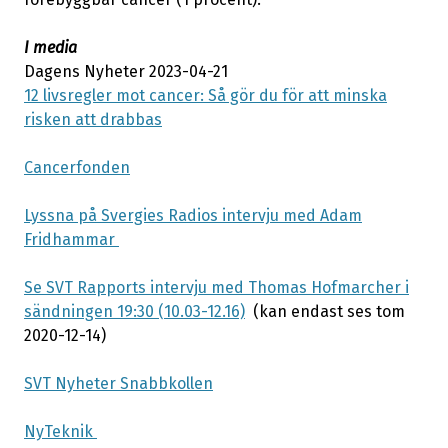
I media
Dagens Nyheter 2023-04-21
12 livsregler mot cancer: Så gör du för att minska
risken att drabbas
Cancerfonden
Lyssna på Svergies Radios intervju med Adam
Fridhammar
Se SVT Rapports intervju med Thomas Hofmarcher i
sändningen 19:30 (10.03-12.16)
(kan endast ses tom
2020-12-14)
SVT Nyheter Snabbkollen
NyTeknik