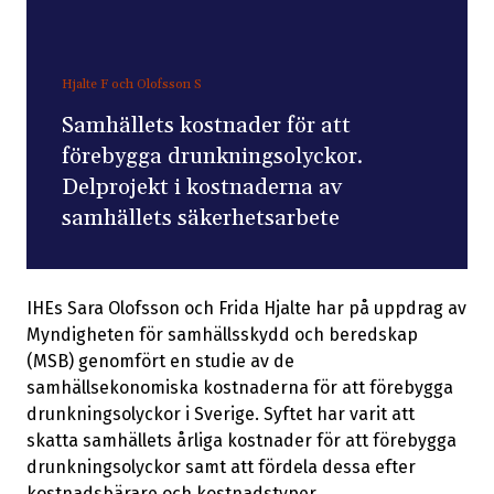
Hjalte F och Olofsson S
Samhällets kostnader för att
förebygga drunkningsolyckor.
Delprojekt i kostnaderna av
samhällets säkerhetsarbete
IHEs Sara Olofsson och Frida Hjalte har på uppdrag av
Myndigheten för samhällsskydd och beredskap
(MSB) genomfört en studie av de
samhällsekonomiska kostnaderna för att förebygga
drunkningsolyckor i Sverige. Syftet har varit att
skatta samhällets årliga kostnader för att förebygga
drunkningsolyckor samt att fördela dessa efter
kostnadsbärare och kostnadstyper.