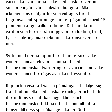
vaccin, kan vara annan icke medicinsk prevention
som inte ingår i våra sjukvårdsbudgetar. Alla
ickemedicinska åtgärder som vidtagits för att
begränsa smittspridningen under pågående covid-19
pandemin är goda illustrationer. Det handlar om
värden som härrör från uppgiven produktion, fritid,
fysisk isolering, makroekonomiska konsekvenser
mm.
Syftet med denna rapport är att undersöka vilken
evidens som är relevant i samband med
hälsoekonomiska utvärderingar av vaccin samt vilken
evidens som efterfrågas av olika intressenter.
Rapporten visar att vaccin på många sätt skiljer sig
från traditionella medicinska teknologier och att det
därför finns skäl att kartlägga klinisk och
hälsoekonomisk effekt på ett sätt som fullt ut tar
hänsyn till dess specifika egenskaper. Detta