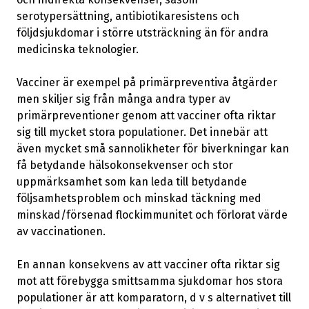
serotypersättning, antibiotikaresistens och
följdsjukdomar i större utsträckning än för andra
medicinska teknologier.
Vacciner är exempel på primärpreventiva åtgärder
men skiljer sig från många andra typer av
primärpreventioner genom att vacciner ofta riktar
sig till mycket stora populationer. Det innebär att
även mycket små sannolikheter för biverkningar kan
få betydande hälsokonsekvenser och stor
uppmärksamhet som kan leda till betydande
följsamhetsproblem och minskad täckning med
minskad/försenad flockimmunitet och förlorat värde
av vaccinationen.
En annan konsekvens av att vacciner ofta riktar sig
mot att förebygga smittsamma sjukdomar hos stora
populationer är att komparatorn, d v s alternativet till