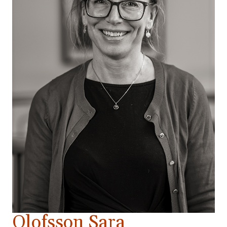
Olofsson Sara