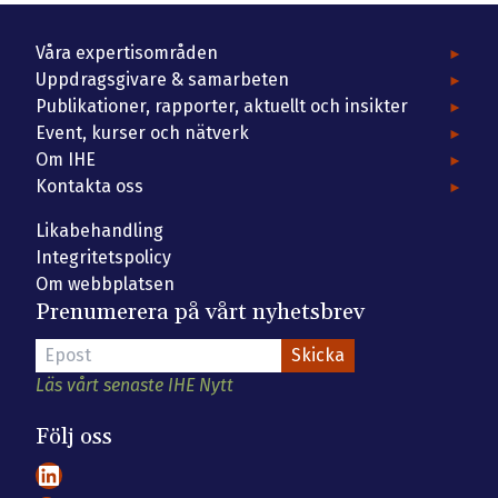
Våra expertisområden
Uppdragsgivare & samarbeten
Publikationer, rapporter, aktuellt och insikter
Event, kurser och nätverk
Om IHE
Kontakta oss
Likabehandling
Integritetspolicy
Om webbplatsen
Prenumerera på vårt nyhetsbrev
Läs vårt senaste IHE Nytt
Följ oss
LinkedIn