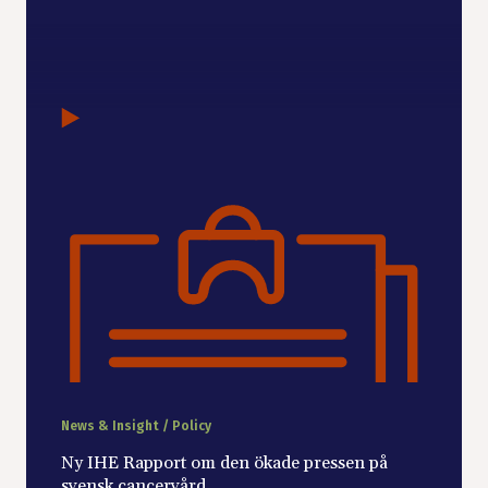
News & Insight / Policy
Ny IHE Rapport om den ökade pressen på
svensk cancervård