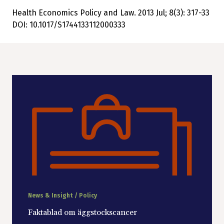
Health Economics Policy and Law. 2013 Jul; 8(3): 317-33
DOI: 10.1017/S1744133112000333
News & Insight / Policy
Faktablad om äggstockscancer