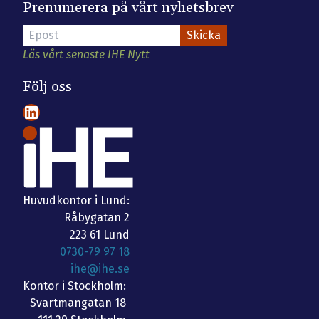
Prenumerera på vårt nyhetsbrev
Läs vårt senaste IHE Nytt
Följ oss
LinkedIn
Huvudkontor i Lund:
Råbygatan 2
223 61 Lund
0730-79 97 18
ihe@ihe.se
Kontor i Stockholm:
Svartmangatan 18