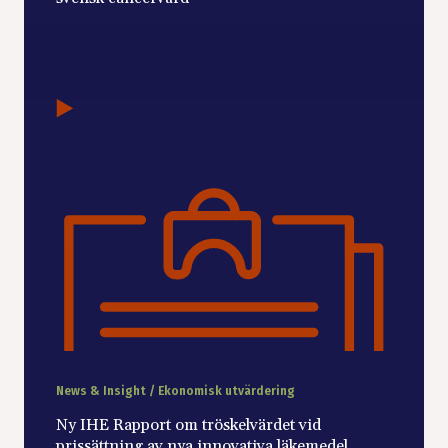
News & Insight / Ekonomisk utvärdering
Ny IHE Rapport om tröskelvärdet vid
prissättning av nya innovativa läkemedel