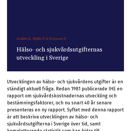
Gralén K, Hjalte F & Persson U
Hälso- och sjukvårdsutgifternas
utveckling i Sverige
Utvecklingen av hälso- och sjukvårdens utgifter är en
ständigt aktuell fråga. Redan 1981 publicerade IHE en
rapport om sjukvårdskostnadernas utveckling och
bestämningsfaktorer, och nu snart 40 år senare
presenteras en ny rapport. Syftet med denna rapport
är att beskriva utvecklingen av hälso- och
sjukvårdsutgifterna i Sverige över tid, samt
kompletterande statistik som kan bidra till