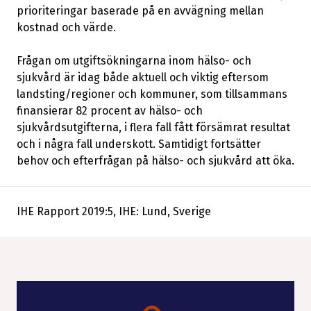
prioriteringar baserade på en avvägning mellan
kostnad och värde.
Frågan om utgiftsökningarna inom hälso- och
sjukvård är idag både aktuell och viktig eftersom
landsting/regioner och kommuner, som tillsammans
finansierar 82 procent av hälso- och
sjukvårdsutgifterna, i flera fall fått försämrat resultat
och i några fall underskott. Samtidigt fortsätter
behov och efterfrågan på hälso- och sjukvård att öka.
IHE Rapport 2019:5, IHE: Lund, Sverige