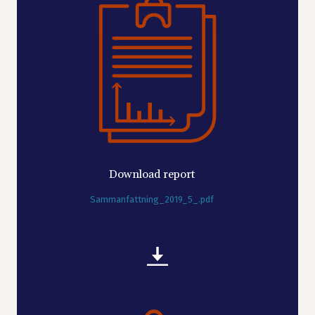
Download report
Sammanfattning_2019_5_.pdf