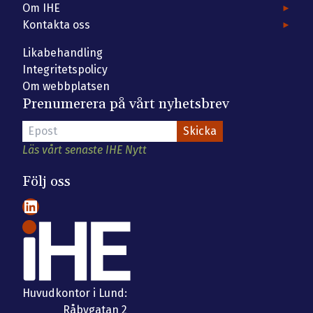
Om IHE
Kontakta oss
Likabehandling
Integritetspolicy
Om webbplatsen
Prenumerera på vårt nyhetsbrev
Läs vårt senaste IHE Nytt
Följ oss
LinkedIn
Huvudkontor i Lund:
Råbygatan 2